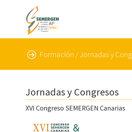
Formación / Jornadas y Cong
Jornadas y Congresos
XVI Congreso SEMERGEN Canarias