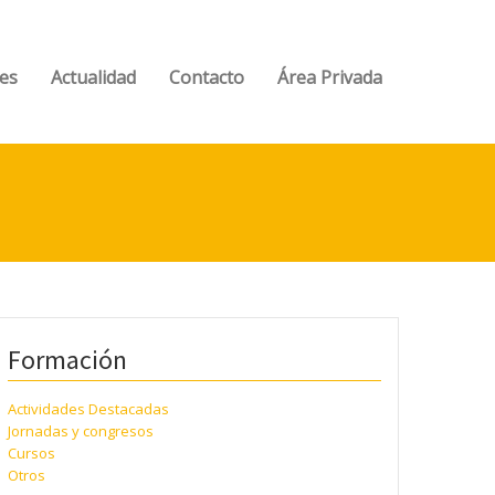
es
Actualidad
Contacto
Área Privada
Formación
Actividades Destacadas
Jornadas y congresos
Cursos
Otros