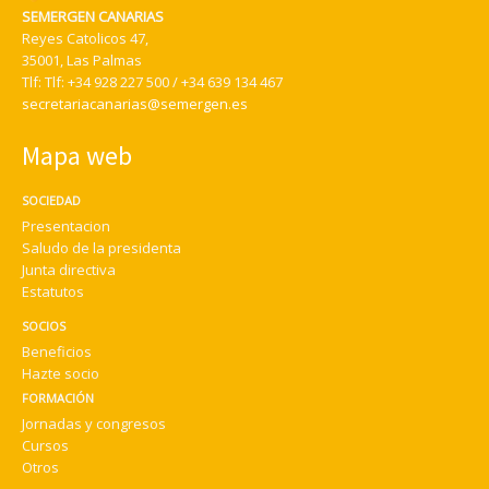
SEMERGEN CANARIAS
Reyes Catolicos 47,
35001, Las Palmas
Tlf:
Tlf: +34 928 227 500 / +34 639 134 467
secretariacanarias@semergen.es
Mapa web
SOCIEDAD
Presentacion
Saludo de la presidenta
Junta directiva
Estatutos
SOCIOS
Beneficios
Hazte socio
FORMACIÓN
Jornadas y congresos
Cursos
Otros