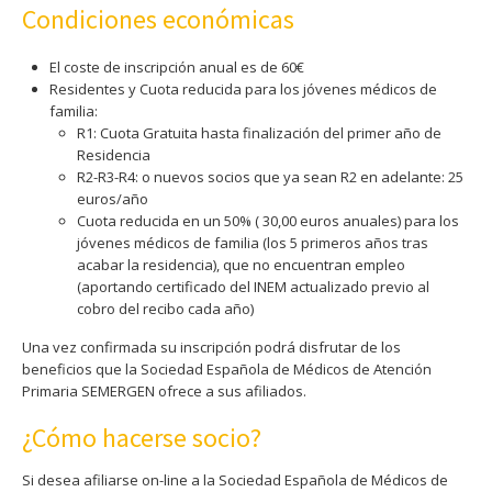
Condiciones económicas
El coste de inscripción anual es de 60€
Residentes y Cuota reducida para los jóvenes médicos de
familia:
R1: Cuota Gratuita hasta finalización del primer año de
Residencia
R2-R3-R4: o nuevos socios que ya sean R2 en adelante: 25
euros/año
Cuota reducida en un 50% ( 30,00 euros anuales) para los
jóvenes médicos de familia (los 5 primeros años tras
acabar la residencia), que no encuentran empleo
(aportando certificado del INEM actualizado previo al
cobro del recibo cada año)
Una vez confirmada su inscripción podrá disfrutar de los
beneficios que la Sociedad Española de Médicos de Atención
Primaria SEMERGEN ofrece a sus afiliados.
¿Cómo hacerse socio?
Si desea afiliarse on-line a la Sociedad Española de Médicos de