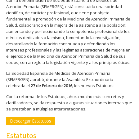
Con la denominación de Sociedad Española de Médicos de
Atención Primaria (SEMERGEN), está constituida una sociedad
científica, de carácter profesional, que tiene por objeto
fundamental la promoción de la Medicina de Atención Primaria de
Salud, colaborando en la mejora de la asistencia a la población;
aumentando y perfeccionando la competencia profesional de los
médicos dedicados a la misma, fomentando la investigación,
desarrollando la formación continuada y defendiendo los
intereses profesionales y las legítimas aspiraciones de mejora en
el ejercicio de la Medicina de Atención Primaria de Salud de sus
socios, con arreglo a la legislación vigente y a los principios éticos.
La Sociedad Española de Médicos de Atención Primaria
(SEMERGEN) aprobó, durante la Asamblea Extraordinaria
celebrada el
27 de Febrero de 2016
, los nuevos Estatutos:
Con la reforma de los Estatutos, ahora mucho más concretos y
clarificadores, se da respuesta a algunas situaciones internas que
se prestaban a múltiples interpretaciones.
Descargar Estatutos
Estatutos