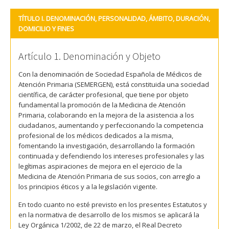
TÍTULO I. DENOMINACIÓN, PERSONALIDAD, ÁMBITO, DURACIÓN,
DOMICILIO Y FINES
Artículo 1. Denominación y Objeto
Con la denominación de Sociedad Española de Médicos de
Atención Primaria (SEMERGEN), está constituida una sociedad
científica, de carácter profesional, que tiene por objeto
fundamental la promoción de la Medicina de Atención
Primaria, colaborando en la mejora de la asistencia a los
ciudadanos, aumentando y perfeccionando la competencia
profesional de los médicos dedicados a la misma,
fomentando la investigación, desarrollando la formación
continuada y defendiendo los intereses profesionales y las
legítimas aspiraciones de mejora en el ejercicio de la
Medicina de Atención Primaria de sus socios, con arreglo a
los principios éticos y a la legislación vigente.
En todo cuanto no esté previsto en los presentes Estatutos y
en la normativa de desarrollo de los mismos se aplicará la
Ley Orgánica 1/2002, de 22 de marzo, el Real Decreto